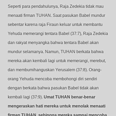
Seperti para pendahulunya, Raja Zedekia tidak mau
menaati firman TUHAN. Saat pasukan Babel mundur
sebentar karena raja Firaun keluar untuk membantu
Yehuda memerangi tentara Babel (37:7), Raja Zedekia
dan rakyat menyangka bahwa tentara Babel akan
mundur selamanya. Namun, TUHAN berkata bahwa
mereka akan kembali lagi untuk memerangi, merebut,
dan membumihanguskan Yerusalem (37:8). Orang-
orang Yehuda mencoba membohongi diri sendiri
dengan berkata bahwa pasukan Babel tidak akan
kembali lagi (37:9).
Umat TUHAN benar-benar
mengeraskan hati mereka untuk menolak menaati
firman TUHAN, sehingga mereka sampai mencoba