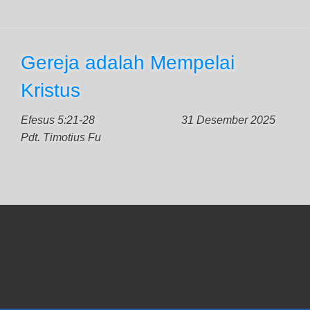
Gereja adalah Mempelai
Kristus
Efesus 5:21-28
31 Desember 2025
Pdt. Timotius Fu