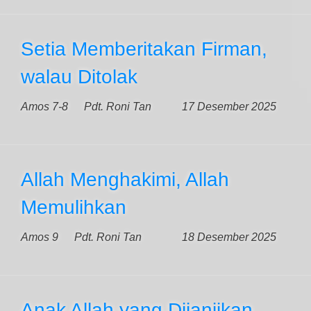
Setia Memberitakan Firman,
walau Ditolak
Amos 7-8
Pdt. Roni Tan
17 Desember 2025
Allah Menghakimi, Allah
Memulihkan
Amos 9
Pdt. Roni Tan
18 Desember 2025
Anak Allah yang Dijanjikan