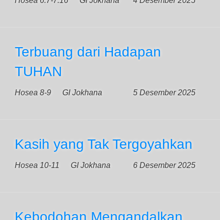
Hosea 6:7-7:16
GI Jokhana
4 Desember 2025
Terbuang dari Hadapan
TUHAN
Hosea 8-9
GI Jokhana
5 Desember 2025
Kasih yang Tak Tergoyahkan
Hosea 10-11
GI Jokhana
6 Desember 2025
Kebodohan Mengandalkan