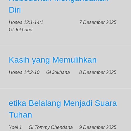
Diri
Hosea 12:1-14:1
7 Desember 2025
GI Jokhana
Kasih yang Memulihkan
Hosea 14:2-10
GI Jokhana
8 Desember 2025
etika Belalang Menjadi Suara
Tuhan
Yoel 1
GI Tommy Chendana
9 Desember 2025