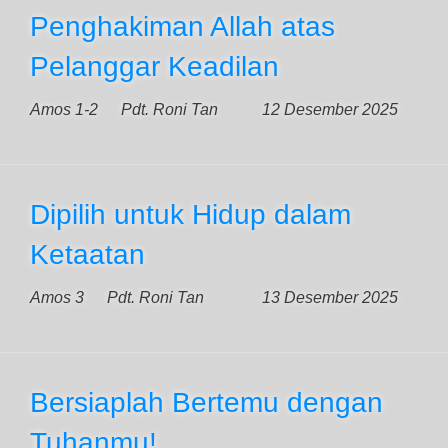
Penghakiman Allah atas
Pelanggar Keadilan
Amos 1-2
Pdt. Roni Tan
12 Desember 2025
Dipilih untuk Hidup dalam
Ketaatan
Amos 3
Pdt. Roni Tan
13 Desember 2025
Bersiaplah Bertemu dengan
Tuhanmu!