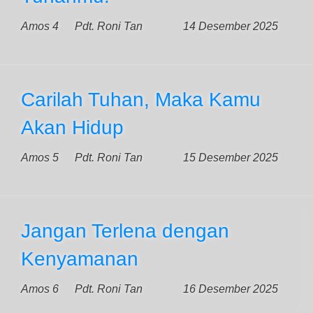
Amos 4
Pdt. Roni Tan
14 Desember 2025
Carilah Tuhan, Maka Kamu
Akan Hidup
Amos 5
Pdt. Roni Tan
15 Desember 2025
Jangan Terlena dengan
Kenyamanan
Amos 6
Pdt. Roni Tan
16 Desember 2025