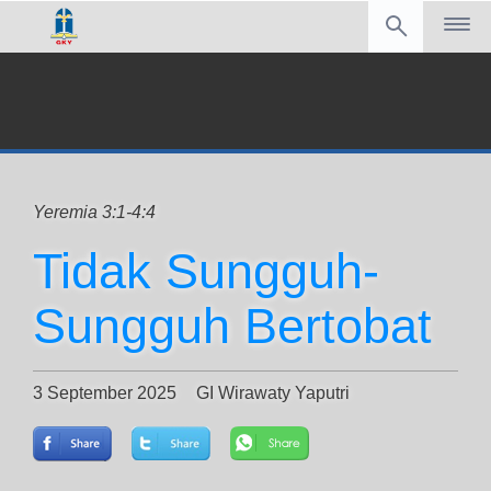
Yeremia 3:1-4:4
Tidak Sungguh-
Sungguh Bertobat
3 September 2025
GI Wirawaty Yaputri