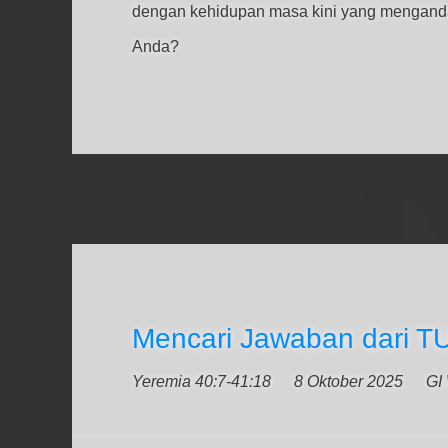
dengan kehidupan masa kini yang menganda
Anda?
Mencari Jawaban dari 
Yeremia 40:7-41:18
8 Oktober 2025
GI