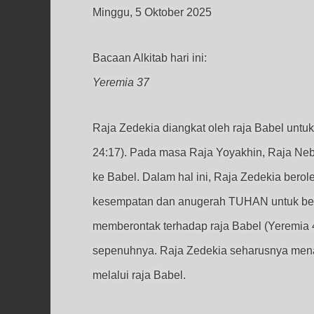
Minggu, 5 Oktober 2025
Bacaan Alkitab hari ini:
Yeremia 37
Raja Zedekia diangkat oleh raja Babel unt
24:17). Pada masa Raja Yoyakhin, Raja Ne
ke Babel. Dalam hal ini, Raja Zedekia ber
kesempatan dan anugerah TUHAN untuk bert
memberontak terhadap raja Babel (Yeremia
sepenuhnya. Raja Zedekia seharusnya mena
melalui raja Babel.