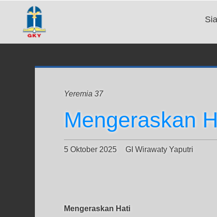
Si
Yeremia 37
Mengeraskan H
5 Oktober 2025
GI Wirawaty Yaputri
Mengeraskan Hati