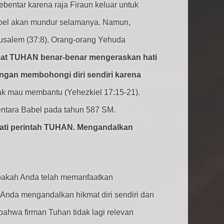
entar karena raja Firaun keluar untuk
abel akan mundur selamanya. Namun,
salem (37:8). Orang-orang Yehuda
at TUHAN benar-benar mengeraskan hati
gan membohongi diri sendiri karena
idak mau membantu (Yehezkiel 17:15-21).
entara Babel pada tahun 587 SM.
naati perintah TUHAN. Mengandalkan
Apakah Anda telah memanfaatkan
Anda mengandalkan hikmat diri sendiri dan
ahwa firman Tuhan tidak lagi relevan