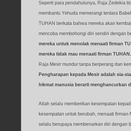
Seperti para pendahulunya, Raja Zedekia t
membantu Yehuda memerangi tentara Babel 
TUHAN berkata bahwa mereka akan kembali
mencoba membohongi diri sendiri dengan be
mereka untuk menolak menaati firman TU
mereka tidak mau menaati firman TUHAN.
Raja Mesir mundur tanpa berperang dan kem
Pengharapan kepada Mesir adalah sia-sia.
hikmat manusia berarti menghancurkan dir
Allah selalu memberikan kesempatan kepada
kesempatan untuk berubah, menaati firman-
selalu berupaya membenarkan diri dengan be