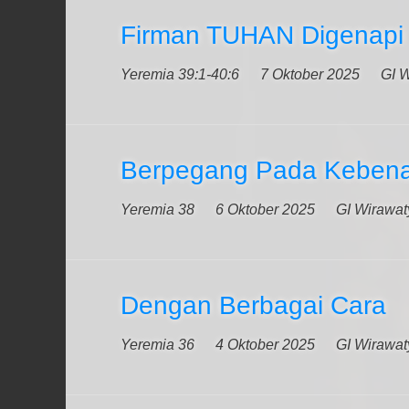
Firman TUHAN Digenapi
Yeremia 39:1-40:6
7 Oktober 2025
GI W
Berpegang Pada Keben
Yeremia 38
6 Oktober 2025
GI Wirawat
Dengan Berbagai Cara
Yeremia 36
4 Oktober 2025
GI Wirawat