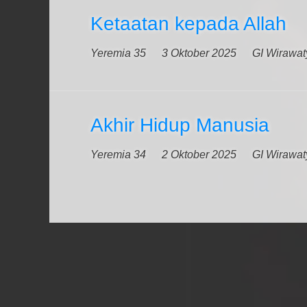
Ketaatan kepada Allah
Yeremia 35
3 Oktober 2025
GI Wirawat
Akhir Hidup Manusia
Yeremia 34
2 Oktober 2025
GI Wirawat