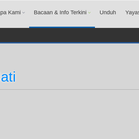
apa Kami
Bacaan & Info Terkini
Unduh
Yaya
ati