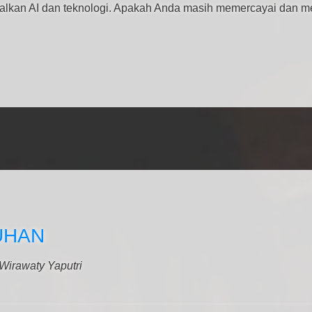
lkan AI dan teknologi. Apakah Anda masih memercayai dan m
TUHAN
 Wirawaty Yaputri