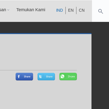
san
Temukan Kami
IND
EN
CN