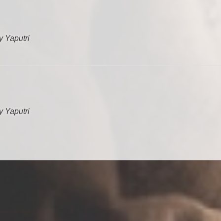
y Yaputri
y Yaputri