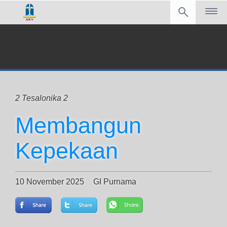
2 Tesalonika 2
Membangun
Kepekaan
10 November 2025
GI Purnama