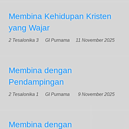
Membina Kehidupan Kristen
yang Wajar
2 Tesalonika 3
GI Purnama
11 November 2025
Membina dengan
Pendampingan
2 Tesalonika 1
GI Purnama
9 November 2025
Membina dengan