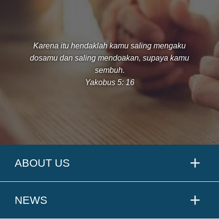
Karena itu hendaklah kamu saling mengaku
dosamu dan saling mendoakan, supaya kamu
sembuh.
Yakobus 5: 16
ABOUT US
NEWS