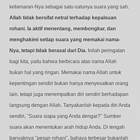
kebenaran-Nya sebagai satu-satunya suara yang sah.
Allah tidak bersifat netral terhadap kepalsuan
rohani. Ia aktif menentang, membongkar, dan
menghakimi setiap suara yang memakai nama-
Nya, tetapi tidak berasal dari Dia.
Inilah peringatan
bagi kita, yaitu bahwa berbicara atas nama Allah
bukan hal yang ringan. Memakai nama Allah untuk
kepentingan sendiri bukan hanya menyesatkan orang
lain, tetapi juga menempatkan diri sendiri berhadapan
langsung dengan Allah. Tanyakanlah kepada diri Anda
sendiri, "Suara siapa yang Anda dengar?" Sumber
suara akan menentukan arah hidup Anda. Di tengah
banyaknya "pesan rohani", bahaya terbesar bukanlah