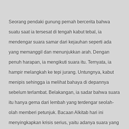
Seorang pendaki gunung pernah bercerita bahwa
suatu saat ia tersesat di tengah kabut tebal, ia
mendengar suara samar dari kejauhan seperti ada
yang memanggil dan menunjukkan arah. Dengan
penuh harapan, ia mengikuti suara itu. Ternyata, ia
hampir melangkah ke tepi jurang. Untungnya, kabut
menipis sehingga ia melihat bahaya di depannya
sebelum terlambat. Belakangan, ia sadar bahwa suara
itu hanya gema dari lembah yang terdengar seolah-
olah memberi petunjuk. Bacaan Alkitab hari ini
menyingkapkan krisis serius, yaitu adanya suara yang