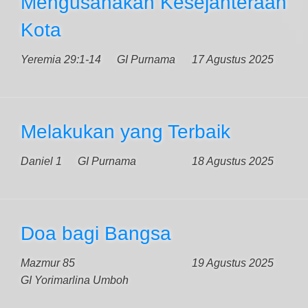
Mengusahakan Kesejahteraan
Kota
Yeremia 29:1-14
GI Purnama
17 Agustus 2025
Melakukan yang Terbaik
Daniel 1
GI Purnama
18 Agustus 2025
Doa bagi Bangsa
Mazmur 85
19 Agustus 2025
GI Yorimarlina Umboh