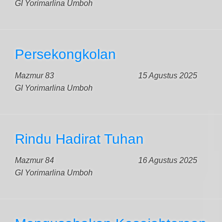
GI Yorimarlina Umboh
Persekongkolan
Mazmur 83
15 Agustus 2025
GI Yorimarlina Umboh
Rindu Hadirat Tuhan
Mazmur 84
16 Agustus 2025
GI Yorimarlina Umboh