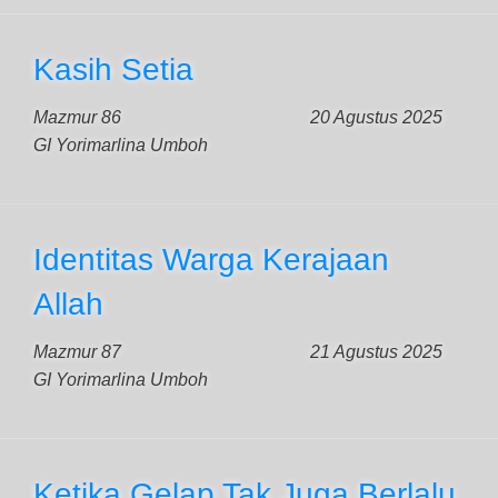
Kasih Setia
Mazmur 86
20 Agustus 2025
GI Yorimarlina Umboh
Identitas Warga Kerajaan
Allah
Mazmur 87
21 Agustus 2025
GI Yorimarlina Umboh
Ketika Gelap Tak Juga Berlalu