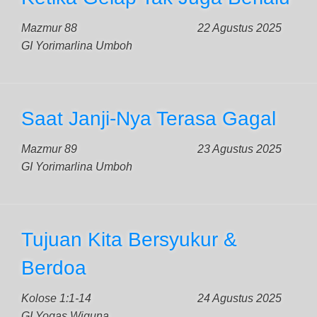
Mazmur 88
22 Agustus 2025
GI Yorimarlina Umboh
Saat Janji-Nya Terasa Gagal
Mazmur 89
23 Agustus 2025
GI Yorimarlina Umboh
Tujuan Kita Bersyukur &
Berdoa
Kolose 1:1-14
24 Agustus 2025
GI Yogas Wiguna