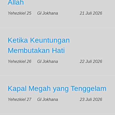
Allah
Yehezkiel 25
GI Jokhana
21 Juli 2026
Ketika Keuntungan
Membutakan Hati
Yehezkiel 26
GI Jokhana
22 Juli 2026
Kapal Megah yang Tenggelam
Yehezkiel 27
GI Jokhana
23 Juli 2026