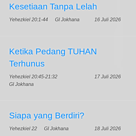
Kesetiaan Tanpa Lelah
Yehezkiel 20:1-44
GI Jokhana
16 Juli 2026
Ketika Pedang TUHAN
Terhunus
Yehezkiel 20:45-21:32
17 Juli 2026
GI Jokhana
Siapa yang Berdiri?
Yehezkiel 22
GI Jokhana
18 Juli 2026