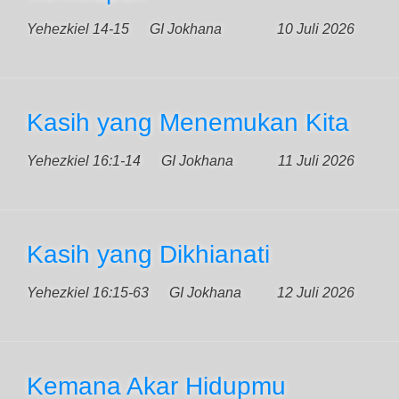
Yehezkiel 14-15
GI Jokhana
10 Juli 2026
Kasih yang Menemukan Kita
Yehezkiel 16:1-14
GI Jokhana
11 Juli 2026
Kasih yang Dikhianati
Yehezkiel 16:15-63
GI Jokhana
12 Juli 2026
Kemana Akar Hidupmu