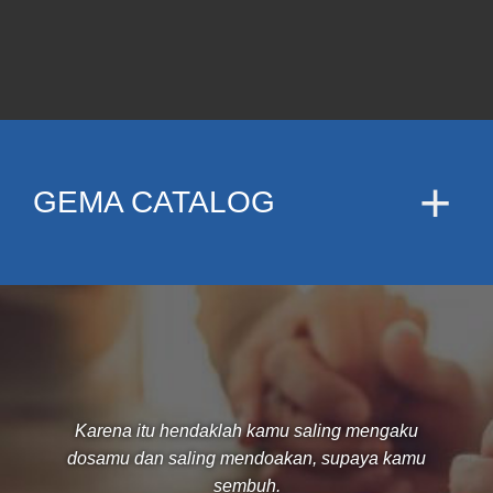
GEMA CATALOG
Karena itu hendaklah kamu saling mengaku
dosamu dan saling mendoakan, supaya kamu
sembuh.