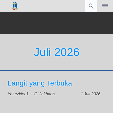
Juli 2026
Langit yang Terbuka
Yehezkiel 1
GI Jokhana
1 Juli 2026