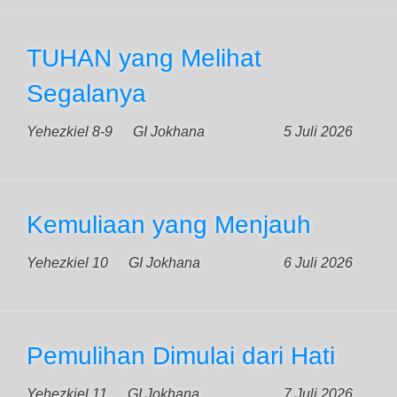
TUHAN yang Melihat
Segalanya
Yehezkiel 8-9
GI Jokhana
5 Juli 2026
Kemuliaan yang Menjauh
Yehezkiel 10
GI Jokhana
6 Juli 2026
Pemulihan Dimulai dari Hati
Yehezkiel 11
GI Jokhana
7 Juli 2026