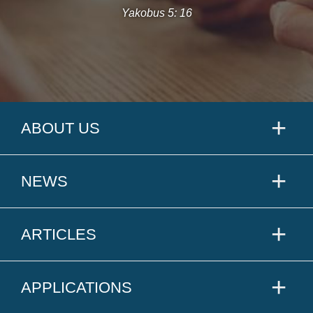
Yakobus 5: 16
ABOUT US
NEWS
ARTICLES
APPLICATIONS