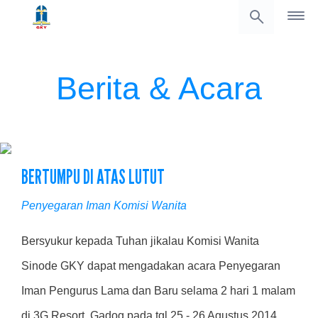
Berita & Acara
BERTUMPU DI ATAS LUTUT
Penyegaran Iman Komisi Wanita
Bersyukur kepada Tuhan jikalau Komisi Wanita
Sinode GKY dapat mengadakan acara Penyegaran
Iman Pengurus Lama dan Baru selama 2 hari 1 malam
di 3G Resort, Gadog pada tgl 25 - 26 Agustus 2014.