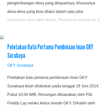
pengembangan desa yang dilayaninya, khususnya
desa-desa yang bisa dilalui dalam satu jalur
perjalanan agar lebih efisian. Perjalanan menuju ke 4
desa tersebut ditempuh ......
Peletakan Batu Pertama Pembinaan Iman GKY
Surabaya
GKY Surabaya
Peletakan batu pertama pembinaan iman GKY
Surabaya telah dilakukan pada tanggal 19 Juni 2014,
Pukul 10.00 WIB. Renungan dibawakan oleh Pdt.
Freddy Lay selaku ketua sinode GKY. Dihadiri oleh