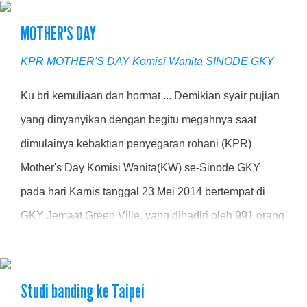
MOTHER'S DAY
KPR MOTHER'S DAY Komisi Wanita SINODE GKY
Ku bri kemuliaan dan hormat ... Demikian syair pujian
yang dinyanyikan dengan begitu megahnya saat
dimulainya kebaktian penyegaran rohani (KPR)
Mother's Day Komisi Wanita(KW) se-Sinode GKY
pada hari Kamis tanggal 23 Mei 2014 bertempat di
GKY Jemaat Green Ville, yang dihadiri oleh 991 orang
dari KW GKY se-Jabotabek .....
Studi banding ke Taipei