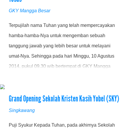
GKY Mangga Besar
Terpujilah nama Tuhan yang telah mempercayakan
hamba-hamba-Nya untuk mengemban sebuah
tanggung jawab yang lebih besar untuk melayani
umat-Nya. Sehingga pada hari Minggu, 10 Agustus
2014, pukul 09.30 wib bertempat di GKY Mangga
Besar telah dilakukan acara Peneguhan Penatua
Khusus Sinode Gereja Kristus Yesus .....
Grand Opening Sekolah Kristen Kasih Yobel (SKY)
Singkawang
Puji Syukur Kepada Tuhan, pada akhirnya Sekolah