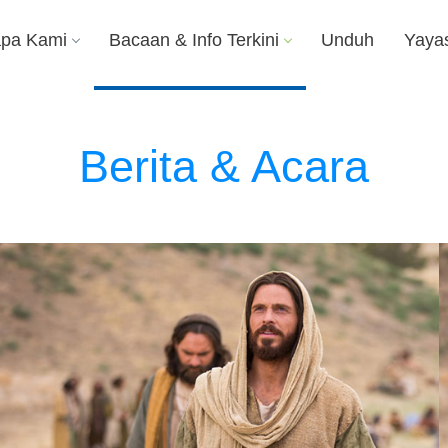
apa Kami
Bacaan & Info Terkini
Unduh
Yaya
Berita & Acara