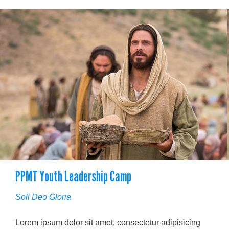
PPMT Youth Leadership Camp
Soli Deo Gloria
Lorem ipsum dolor sit amet, consectetur adipisicing