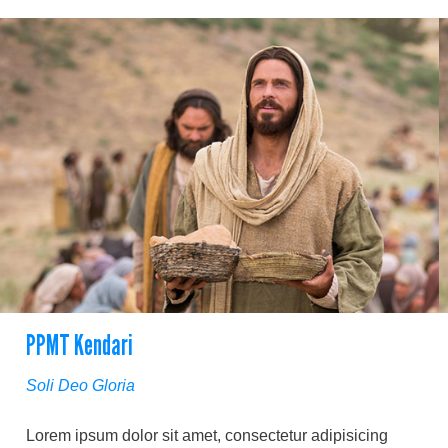
PPMT Kendari
Soli Deo Gloria
Lorem ipsum dolor sit amet, consectetur adipisicing