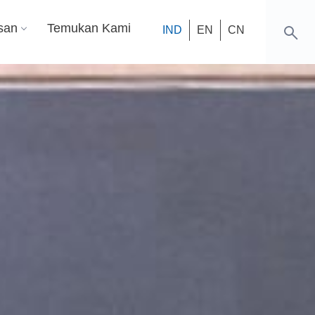
san
Temukan Kami
IND
EN
CN