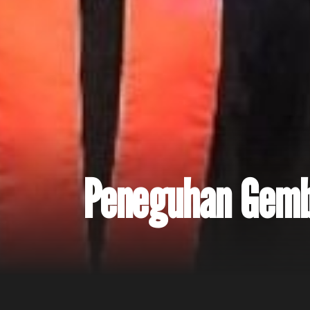
Peneguhan Gemb