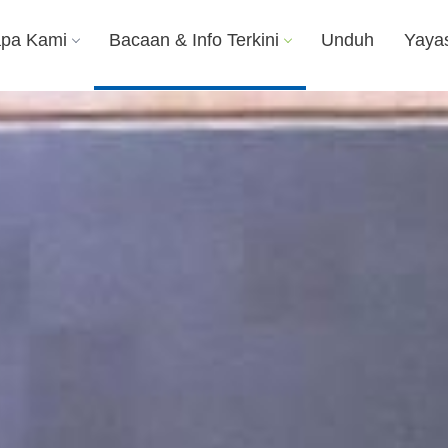
apa Kami
Bacaan & Info Terkini
Unduh
Yaya