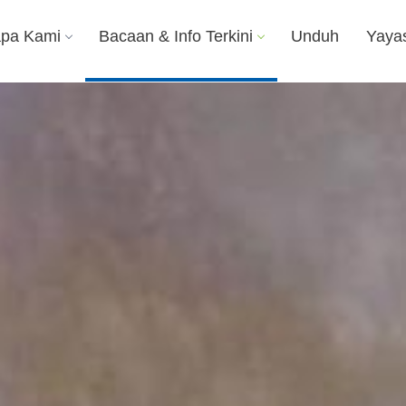
apa Kami
Bacaan & Info Terkini
Unduh
Yaya