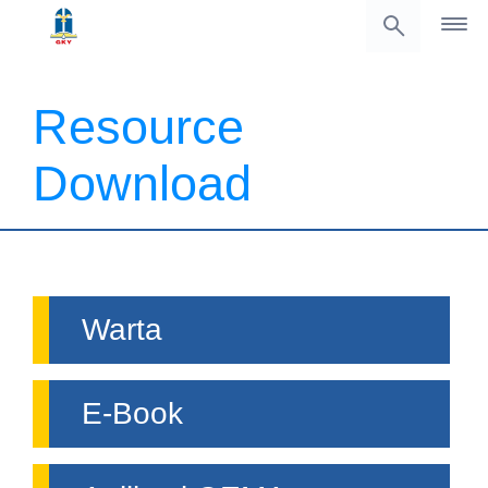
Resource
Download
Warta
E-Book