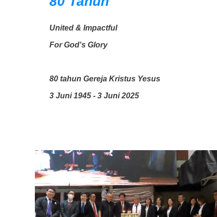
80 Tahun
United & Impactful
For God's Glory
80 tahun Gereja Kristus Yesus
3 Juni 1945 - 3 Juni 2025