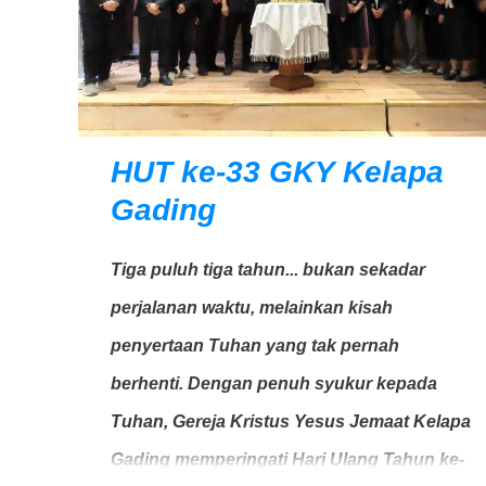
HUT ke-33 GKY Kelapa
Gading
Tiga puluh tiga tahun... bukan sekadar
perjalanan waktu, melainkan kisah
penyertaan Tuhan yang tak pernah
berhenti. Dengan penuh syukur kepada
Tuhan, Gereja Kristus Yesus Jemaat Kelapa
Gading memperingati Hari Ulang Tahun ke-