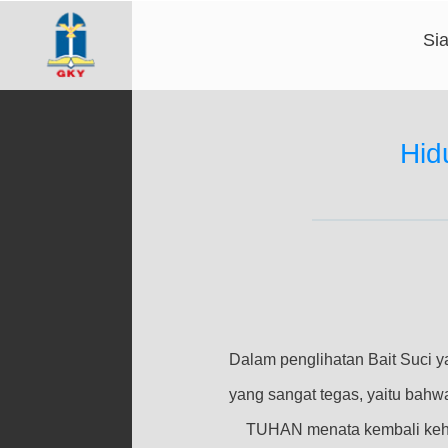
Si
Hid
Dalam penglihatan Bait Suci 
yang sangat tegas, yaitu bahw
TUHAN menata kembali kehi