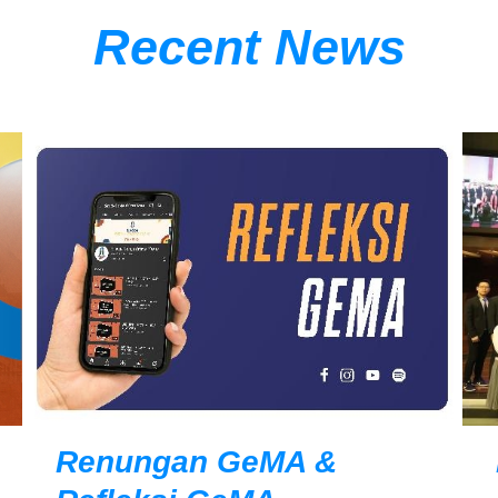
Recent News
Renungan GeMA &