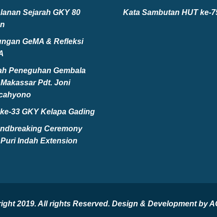
alanan Sejarah GKY 80
Kata Sambutan HUT ke-
n
ngan GeMA & Refleksi
A
ah Peneguhan Gembala
Makassar Pdt. Joni
cahyono
ke-33 GKY Kelapa Gading
ndbreaking Ceremony
Puri Indah Extension
pyright 2019. All rights Reserved. Design & Development 