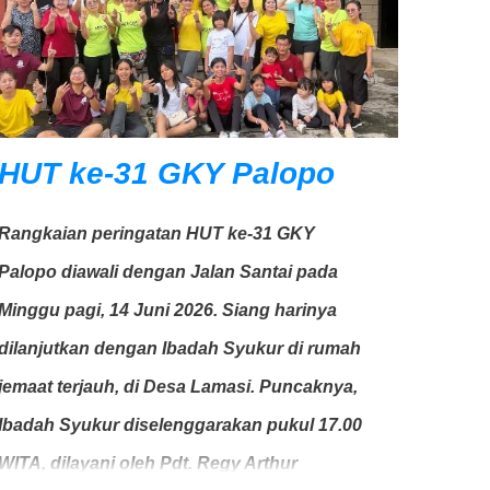
HUT ke-31 GKY Palopo
Rangkaian peringatan HUT ke-31 GKY
Palopo diawali dengan Jalan Santai pada
Minggu pagi, 14 Juni 2026. Siang harinya
dilanjutkan dengan Ibadah Syukur di rumah
jemaat terjauh, di Desa Lamasi. Puncaknya,
Ibadah Syukur diselenggarakan pukul 17.00
WITA, dilayani oleh Pdt. Regy Arthur