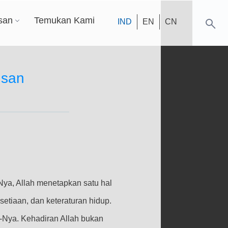
san
Temukan Kami
IND
EN
CN
usan
ya, Allah menetapkan satu hal
etiaan, dan keteraturan hidup.
Nya. Kehadiran Allah bukan