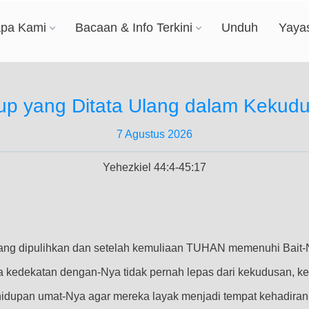
apa Kami
Bacaan & Info Terkini
Unduh
Yaya
up yang Ditata Ulang dalam Kekud
7 Agustus 2026
Yehezkiel 44:4-45:17
yang dipulihkan dan setelah kemuliaan TUHAN memenuhi Bait-N
a kedekatan dengan-Nya tidak pernah lepas dari kekudusan, kes
dupan umat-Nya agar mereka layak menjadi tempat kehadiran-