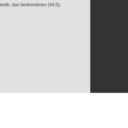
rtib, dan berkomitmen (44:5).