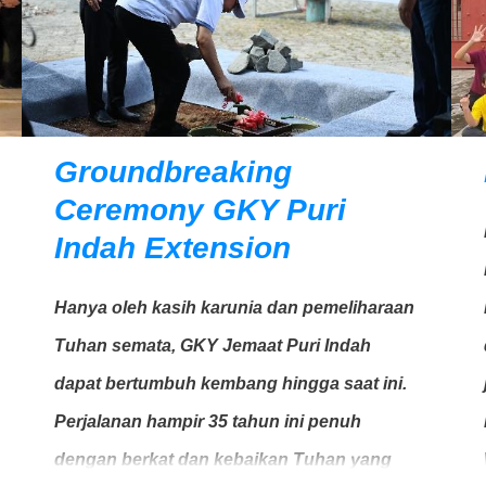
Groundbreaking
Ceremony GKY Puri
Indah Extension
Hanya oleh kasih karunia dan pemeliharaan
Tuhan semata, GKY Jemaat Puri Indah
dapat bertumbuh kembang hingga saat ini.
Perjalanan hampir 35 tahun ini penuh
dengan berkat dan kebaikan Tuhan yang