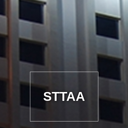
STTAA