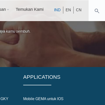
san
Temukan Kami
IND
EN
CN
paya kamu sembuh.
APPLICATIONS
5 GKY
Mobile GEMA untuk IOS