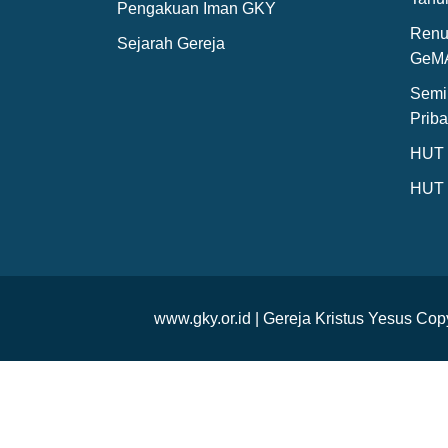
Pengakuan Iman GKY
Renu
Sejarah Gereja
GeM
Semi
Priba
HUT 
HUT 
www.gky.or.id | Gereja Kristus Yesus C