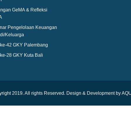
ngan GeMA & Refleksi
A
nar Pengelolaan Keuangan
di/Keluarga
ke-42 GKY Palembang
ke-28 GKY Kuta Bali
opyright 2019. All rights Reserved. Design & Development b