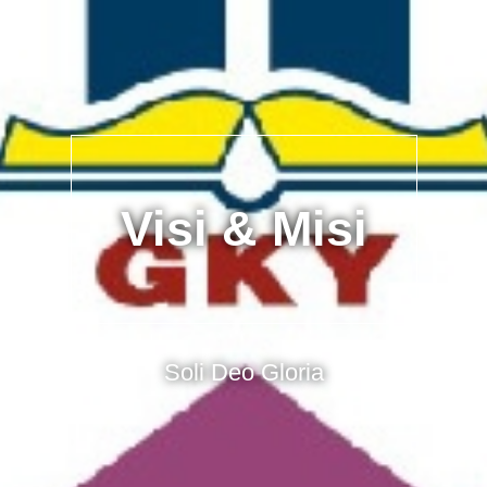
Visi & Misi
Soli Deo Gloria