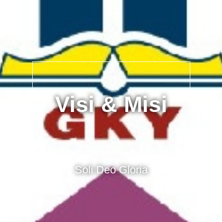
Visi & Misi
Soli Deo Gloria