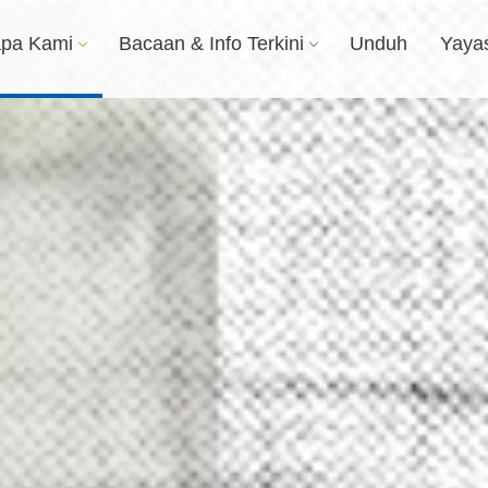
apa Kami
Bacaan & Info Terkini
Unduh
Yaya