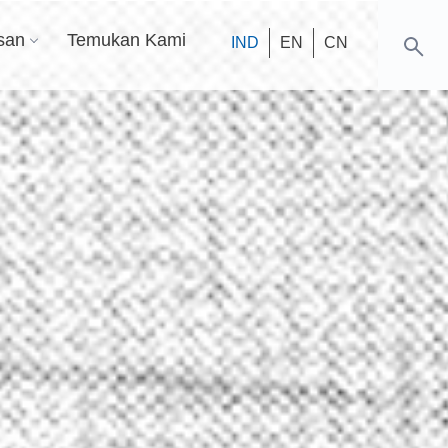
san
Temukan Kami
IND
EN
CN