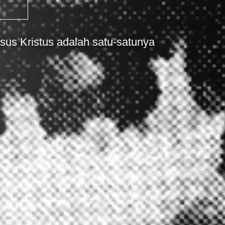
sus Kristus adalah satu-satunya