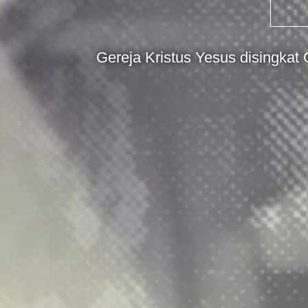
Gereja Kristus Yesus disingkat