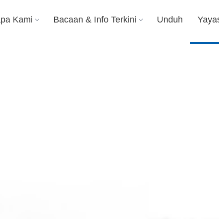
apa Kami
Bacaan & Info Terkini
Unduh
Yaya