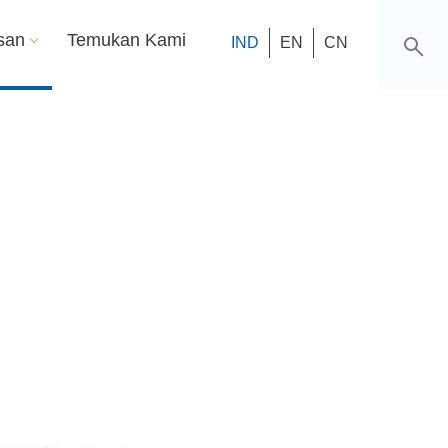
san
Temukan Kami
IND
EN
CN