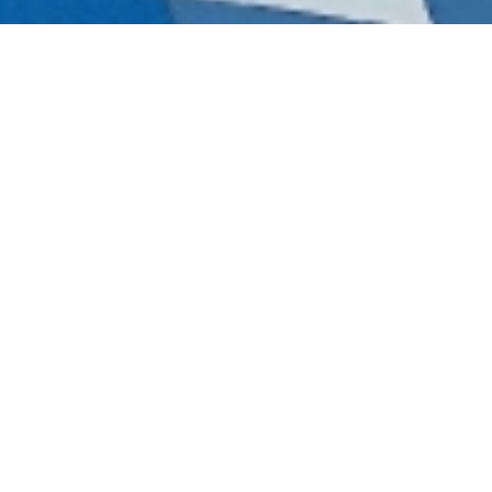
Berdiri sejak tahun 1989 di Jakarta, Klinik Utama H
Mangga Besar) pada waktu itu. Klinik KHB tidak ha
ingin melayani warga masyarakat dengan kasih dan 
Seiring berjalannya waktu, kini Klinik Utmaa Hidu
modern. Berbagai fasiitas kesehatan seperti Labor
rujukan pengobatan/pemeriksaan kesehatan bagi jema
masyarakat sebagaimana tag-linenya “Serve Beyond 
LAYANAN:
• Dokter Umum & Tindakan