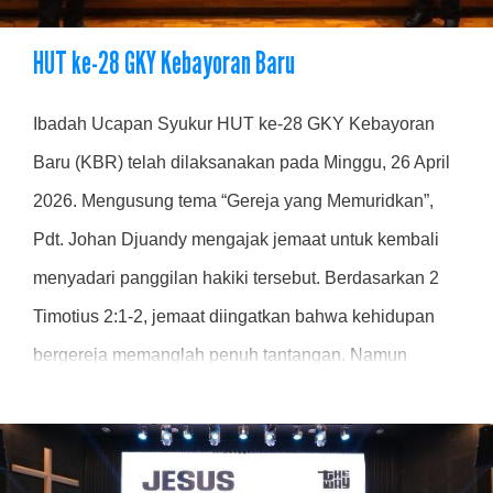
HUT ke-28 GKY Kebayoran Baru
Ibadah Ucapan Syukur HUT ke-28 GKY Kebayoran
Baru (KBR) telah dilaksanakan pada Minggu, 26 April
2026. Mengusung tema “Gereja yang Memuridkan”,
Pdt. Johan Djuandy mengajak jemaat untuk kembali
menyadari panggilan hakiki tersebut. Berdasarkan 2
Timotius 2:1-2, jemaat diingatkan bahwa kehidupan
bergereja memanglah penuh tantangan. Namun
gereja