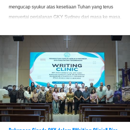
mengucap syukur atas kesetiaan Tuhan yang terus
menyertai perjalanan GKY Sydney dari masa ke masa.
Perayaan