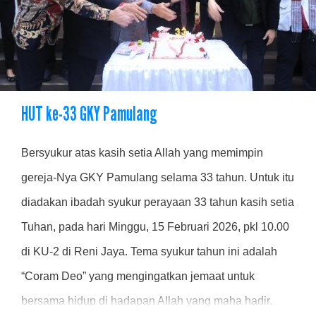
HUT ke-33 GKY Pamulang
Bersyukur atas kasih setia Allah yang memimpin
gereja-Nya GKY Pamulang selama 33 tahun. Untuk itu
diadakan ibadah syukur perayaan 33 tahun kasih setia
Tuhan, pada hari Minggu, 15 Februari 2026, pkl 10.00
di KU-2 di Reni Jaya. Tema syukur tahun ini adalah
“Coram Deo” yang mengingatkan jemaat untuk
bersama hidup di hadapan Allah yang maha hadir.