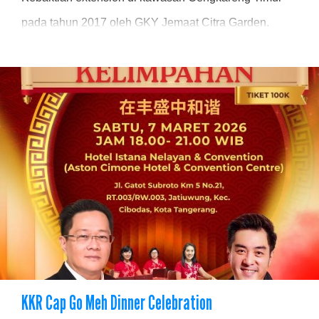
pada tahun 2017 oleh GKY Jemaat Citra Garden.
Dalam Kebaktian tersebut juga telah diteguhkan
Gembala Pos Jemaat
KKR Cap Go Meh Dinner Celebration