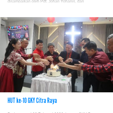
disampaikan oleh Pdt. Johari Yohanis, dan
HUT ke-10 GKY Citra Raya