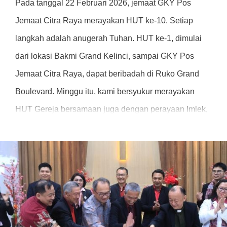
Pada tanggal 22 Februari 2026, jemaat GKY Pos
Jemaat Citra Raya merayakan HUT ke-10. Setiap
langkah adalah anugerah Tuhan. HUT ke-1, dimulai
dari lokasi Bakmi Grand Kelinci, sampai GKY Pos
Jemaat Citra Raya, dapat beribadah di Ruko Grand
Boulevard. Minggu itu, kami bersyukur merayakan
HUT Gereja bersamaan juga dengan perayaan Imlek,
yang dihadiri