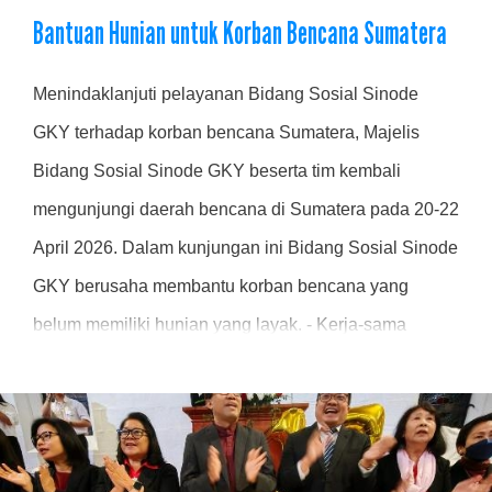
Bantuan Hunian untuk Korban Bencana Sumatera
Menindaklanjuti pelayanan Bidang Sosial Sinode
GKY terhadap korban bencana Sumatera, Majelis
Bidang Sosial Sinode GKY beserta tim kembali
mengunjungi daerah bencana di Sumatera pada 20-22
April 2026. Dalam kunjungan ini Bidang Sosial Sinode
GKY berusaha membantu korban bencana yang
belum memiliki hunian yang layak. - Kerja-sama
dengan MDS (Muria