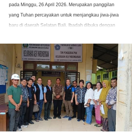
pada Minggu, 26 April 2026. Merupakan panggilan
yang Tuhan percayakan untuk menjangkau jiwa-jiwa
baru di daerah Selatan Bali. Ibadah dibuka dengan
doa ucapan syukur serta Firman Tuhan oleh Pdt. Feri