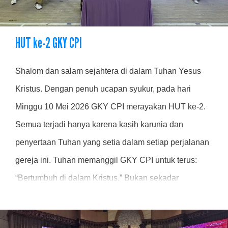
HUT ke-2 GKY CPI
Shalom dan salam sejahtera di dalam Tuhan Yesus
Kristus. Dengan penuh ucapan syukur, pada hari
Minggu 10 Mei 2026 GKY CPI merayakan HUT ke-2.
Semua terjadi hanya karena kasih karunia dan
penyertaan Tuhan yang setia dalam setiap perjalanan
gereja ini. Tuhan memanggil GKY CPI untuk terus:
“Bertumbuh di dalam Kristus.” Bukan sekadar
bertambah dalam