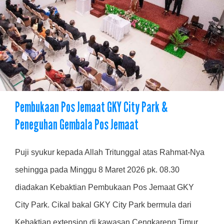
Pembukaan Pos Jemaat GKY City Park &
Peneguhan Gembala Pos Jemaat
Puji syukur kepada Allah Tritunggal atas Rahmat-Nya
sehingga pada Minggu 8 Maret 2026 pk. 08.30
diadakan Kebaktian Pembukaan Pos Jemaat GKY
City Park. Cikal bakal GKY City Park bermula dari
Kebaktian extension di kawasan Cengkareng Timur