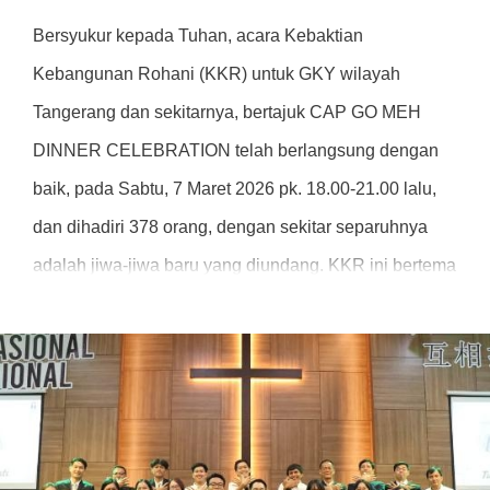
Bersyukur kepada Tuhan, acara Kebaktian
Kebangunan Rohani (KKR) untuk GKY wilayah
Tangerang dan sekitarnya, bertajuk CAP GO MEH
DINNER CELEBRATION telah berlangsung dengan
baik, pada Sabtu, 7 Maret 2026 pk. 18.00-21.00 lalu,
dan dihadiri 378 orang, dengan sekitar separuhnya
adalah jiwa-jiwa baru yang diundang. KKR ini bertema
"Harmoni Dalam