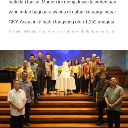
baik dan lancar. Momen ini menjadi waktu pertemuan
yang indah bagi para wanita di dalam keluarga besar
GKY. Acara ini dihadiri langsung oleh 1.152 anggota
Komisi Wanita dari daerah Jabodetabek dan melalui
bantuan