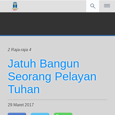
2 Raja-raja 4
Jatuh Bangun
Seorang Pelayan
Tuhan
29 Maret 2017