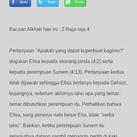
Bacaan Alkitab hari ini : 2 Raja-raja 4
Pertanyaan "Apakah yang dapat kuperbuat bagimu?"
diajukan Elisa kepada seorang janda (4:2) serta
kepada perempuan Sunem (4:13). Pertanyaan kedua
tidak dijawab sehingga Elisa bertanya kepada Gehazi,
bujangnya, sebelum akhirnya tahu apa yang benar-
benar dibutuhkan perempuan itu. Perhatikan bahwa
Elisa, sang penerus nabi besar Elia, tidak "serba
tahu". Bahkan, ketika perempuan Sunem itu
selanjutnya datang sambil menangis pedih di kaki