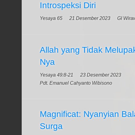
Introspeksi Diri
Yesaya 65
21 Desember 2023
GI Wiraw
Allah yang Tidak Melupa
Nya
Yesaya 49:8-21
23 Desember 2023
Pdt. Emanuel Cahyanto Wibisono
Magnificat: Nyanyian Bal
Surga