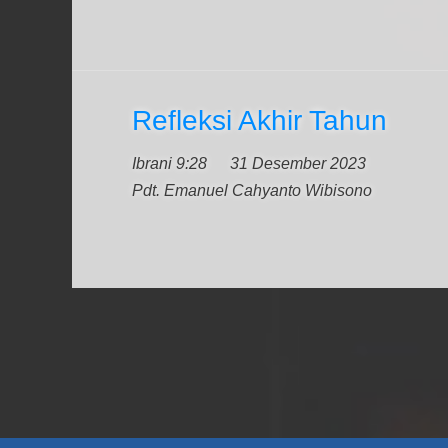
Refleksi Akhir Tahun
Ibrani 9:28
31 Desember 2023
Pdt. Emanuel Cahyanto Wibisono