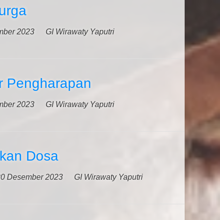
urga
mber 2023
GI Wirawaty Yaputri
r Pengharapan
mber 2023
GI Wirawaty Yaputri
kan Dosa
20 Desember 2023
GI Wirawaty Yaputri