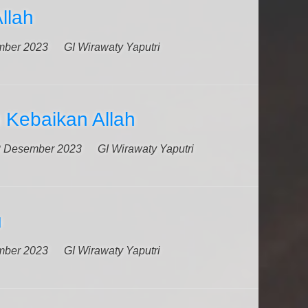
llah
mber 2023
GI Wirawaty Yaputri
 Kebaikan Allah
 Desember 2023
GI Wirawaty Yaputri
u
mber 2023
GI Wirawaty Yaputri