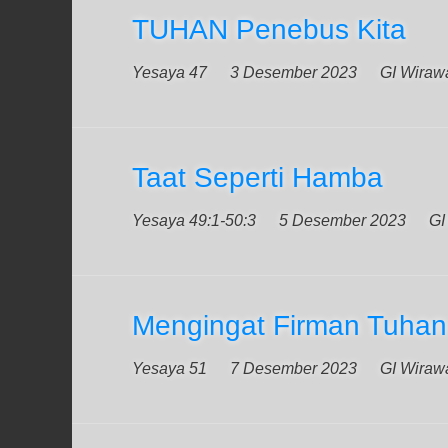
TUHAN Penebus Kita
Yesaya 47
3 Desember 2023
GI Wirawa
Taat Seperti Hamba
Yesaya 49:1-50:3
5 Desember 2023
GI
Mengingat Firman Tuhan
Yesaya 51
7 Desember 2023
GI Wirawa