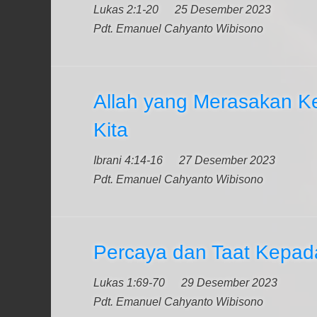
Lukas 2:1-20
25 Desember 2023
Pdt. Emanuel Cahyanto Wibisono
Allah yang Merasakan 
Kita
Ibrani 4:14-16
27 Desember 2023
Pdt. Emanuel Cahyanto Wibisono
Percaya dan Taat Kepad
Lukas 1:69-70
29 Desember 2023
Pdt. Emanuel Cahyanto Wibisono