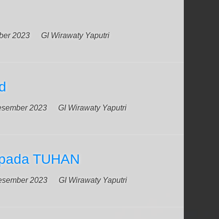
ber 2023
GI Wirawaty Yaputri
d
esember 2023
GI Wirawaty Yaputri
epada TUHAN
esember 2023
GI Wirawaty Yaputri