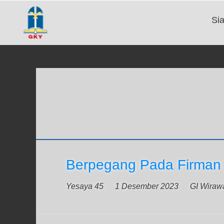
Si
Berpegang Pada Firman
Yesaya 45
1 Desember 2023
GI Wirawa