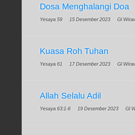
Dosa Menghalangi Doa
Yesaya 59
15 Desember 2023
GI Wiraw
Kuasa Roh Tuhan
Yesaya 61
17 Desember 2023
GI Wiraw
Allah Selalu Adil
Yesaya 63:1-6
19 Desember 2023
GI W