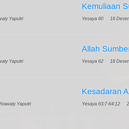
Kemuliaan S
aty Yaputri
Yesaya 60
16 Dese
Allah Sumbe
aty Yaputri
Yesaya 62
18 Dese
Kesadaran A
irawaty Yaputri
Yesaya 63:7-64:12