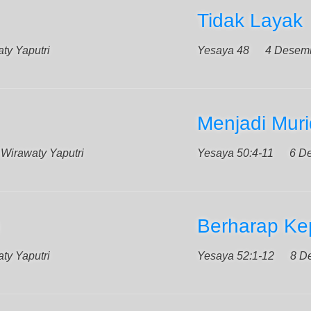
Tidak Layak
ty Yaputri
Yesaya 48
4 Desem
Menjadi Muri
 Wirawaty Yaputri
Yesaya 50:4-11
6 D
Berharap K
ty Yaputri
Yesaya 52:1-12
8 D