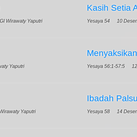
Kasih Setia A
GI Wirawaty Yaputri
Yesaya 54
10 Dese
Menyaksikan
aty Yaputri
Yesaya 56:1-57:5
12
Ibadah Pals
Wirawaty Yaputri
Yesaya 58
14 Dese