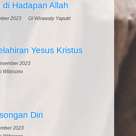
 di Hadapan Allah
mber 2023
GI Wirawaty Yaputri
lahiran Yesus Kristus
esember 2023
o Wibisono
songan Diri
ember 2023