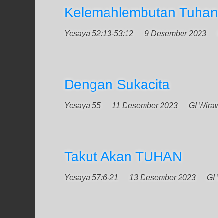
Kelemahlembutan Tuhan
Yesaya 52:13-53:12
9 Desember 2023
Dengan Sukacita
Yesaya 55
11 Desember 2023
GI Wiraw
Takut Akan TUHAN
Yesaya 57:6-21
13 Desember 2023
GI 