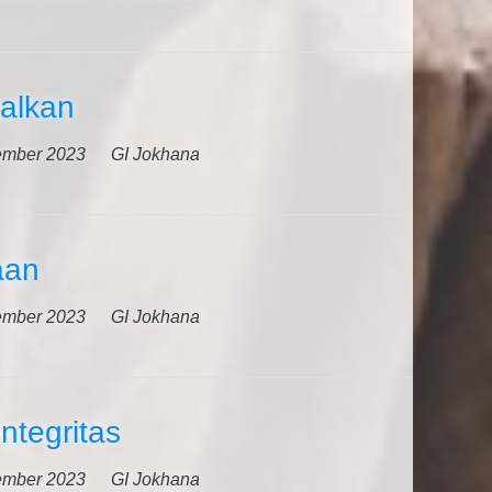
galkan
ember 2023
GI Jokhana
aan
ember 2023
GI Jokhana
ntegritas
ember 2023
GI Jokhana