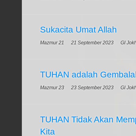
Sukacita Umat Allah
Mazmur 21
21 September 2023
GI Jok
TUHAN adalah Gembala
Mazmur 23
23 September 2023
GI Jok
TUHAN Tidak Akan Mem
Kita