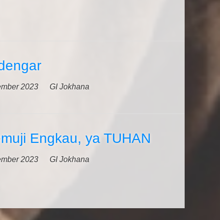
dengar
ember 2023
GI Jokhana
muji Engkau, ya TUHAN
ember 2023
GI Jokhana