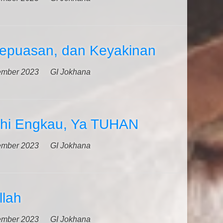
epuasan, dan Keyakinan
ember 2023
GI Jokhana
hi Engkau, Ya TUHAN
ember 2023
GI Jokhana
llah
ember 2023
GI Jokhana