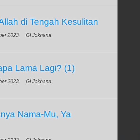
llah di Tengah Kesulitan
ber 2023
GI Jokhana
pa Lama Lagi? (1)
ber 2023
GI Jokhana
anya Nama-Mu, Ya