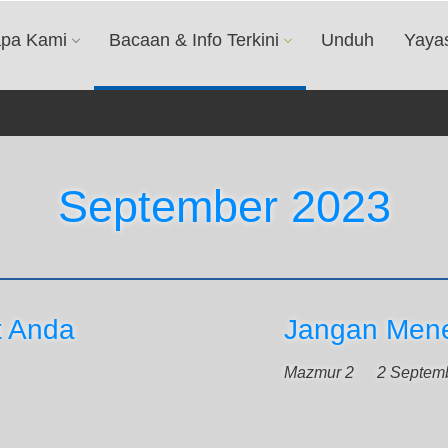
apa Kami
Bacaan & Info Terkini
Unduh
Yaya
September 2023
 Anda
Jangan Mene
Mazmur 2
2 Septem