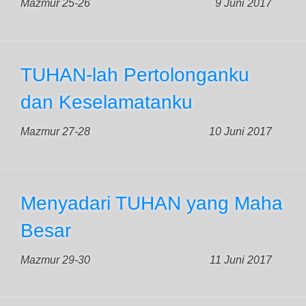
Mazmur 25-26
9 Juni 2017
TUHAN-lah Pertolonganku
dan Keselamatanku
Mazmur 27-28
10 Juni 2017
Menyadari TUHAN yang Maha
Besar
Mazmur 29-30
11 Juni 2017