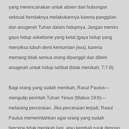
yang merencanakan untuk absen dari hubungan
seksual hendaknya melakukannya karena panggilan
dan anugerah Tuhan dalam hidupnya. Jangan meniru
gaya hidup asketisme yang ketat (gaya hidup yang
menyiksa tubuh demi kemurnian jiwa), karena
memang tidak semua orang dipanggil dan diberi
anugerah untuk hidup selibat (tidak menikah, 7:7-8).
Bagi orang yang sudah menikah, Rasul Paulus—
mengutip perintah Tuhan Yesus (Matius 19:6)—
melarang perceraian. Jika perceraian terjadi, Rasul
Paulus memerintahkan agar orang yang sudah
bercerai tidak menikah lagi, atau kembali rujuk dengan