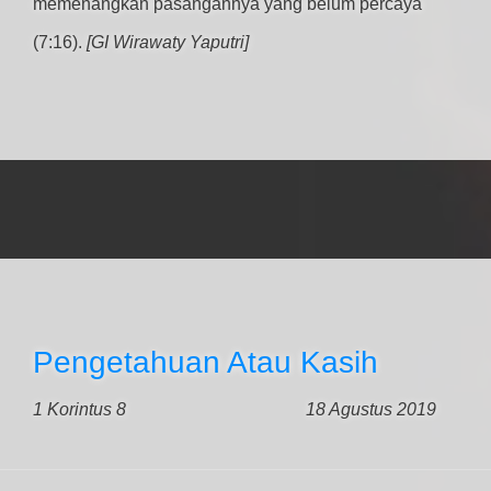
memenangkan pasangannya yang belum percaya
(7:16).
[GI Wirawaty Yaputri]
Pengetahuan Atau Kasih
1 Korintus 8
18 Agustus 2019