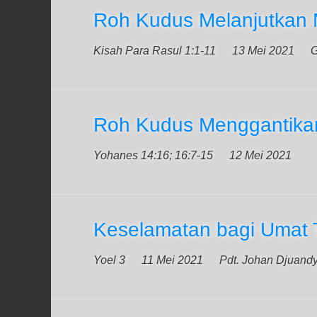
Roh Kudus Melanjutkan M
Kisah Para Rasul 1:1-11
13 Mei 2021
G
Roh Kudus Menggantikan
Yohanes 14:16; 16:7-15
12 Mei 2021
Keselamatan bagi Umat
Yoel 3
11 Mei 2021
Pdt. Johan Djuand