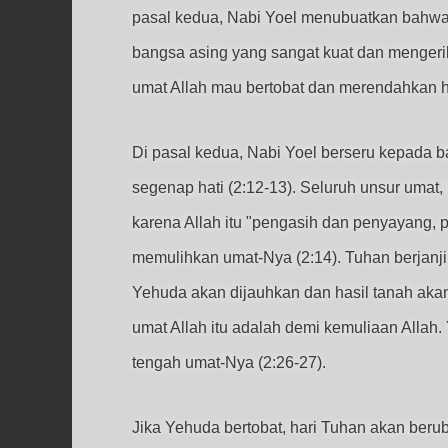
pasal kedua, Nabi Yoel menubuatkan bahwa j
bangsa asing yang sangat kuat dan mengerik
umat Allah mau bertobat dan merendahkan ha
Di pasal kedua, Nabi Yoel berseru kepada b
segenap hati (2:12-13). Seluruh unsur um
karena Allah itu "pengasih dan penyayang, p
memulihkan umat-Nya (2:14). Tuhan berjanj
Yehuda akan dijauhkan dan hasil tanah aka
umat Allah itu adalah demi kemuliaan Allah
tengah umat-Nya (2:26-27).
Jika Yehuda bertobat, hari Tuhan akan beru