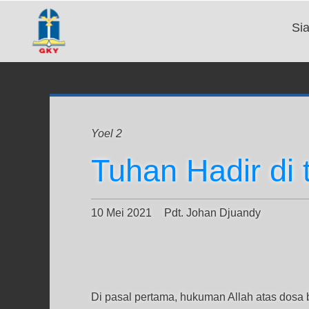
Si
Yoel 2
Tuhan Hadir di
10 Mei 2021
Pdt. Johan Djuandy
Di pasal pertama, hukuman Allah atas dosa 