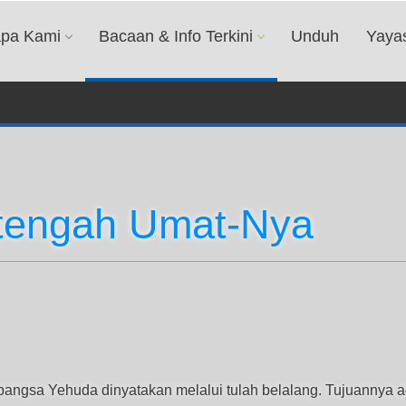
apa Kami
Bacaan & Info Terkini
Unduh
Yaya
 tengah Umat-Nya
bangsa Yehuda dinyatakan melalui tulah belalang. Tujuannya ad