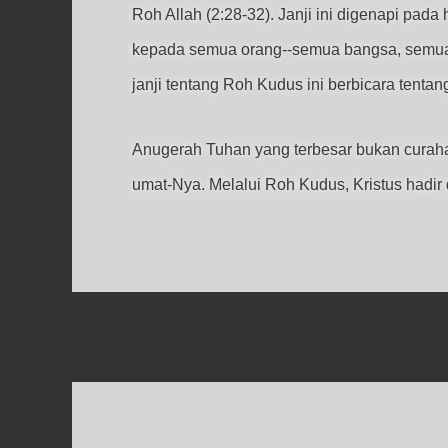
Roh Allah (2:28-32). Janji ini digenapi pad
kepada semua orang--semua bangsa, semua e
janji tentang Roh Kudus ini berbicara tenta
Anugerah Tuhan yang terbesar bukan curaha
umat-Nya. Melalui Roh Kudus, Kristus hadir 