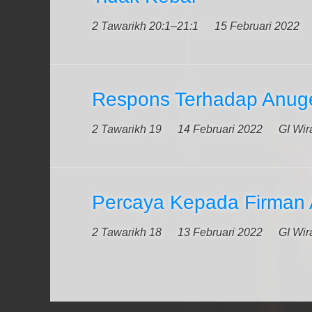
2 Tawarikh 20:1–21:1
15 Februari 2022
Respons Terhadap Anug
2 Tawarikh 19
14 Februari 2022
GI Wir
Percaya Kepada Firman 
2 Tawarikh 18
13 Februari 2022
GI Wir