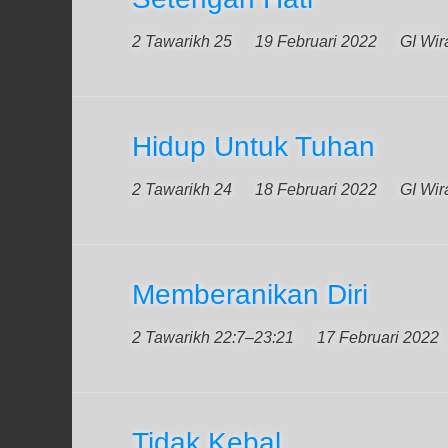
2 Tawarikh 25
19 Februari 2022
GI Wir
Hidup Untuk Tuhan
2 Tawarikh 24
18 Februari 2022
GI Wir
Memberanikan Diri
2 Tawarikh 22:7–23:21
17 Februari 2022
Tidak Kebal