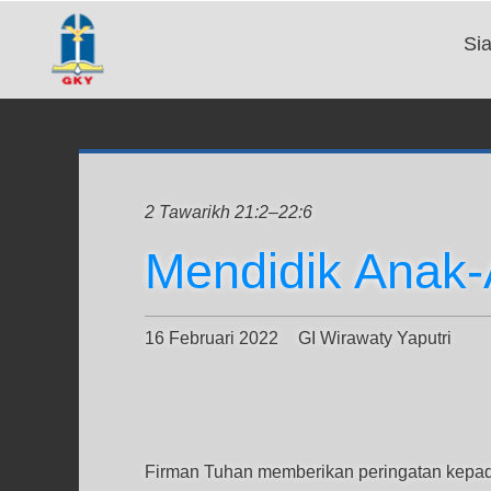
Si
2 Tawarikh 21:2–22:6
Mendidik Anak
16 Februari 2022
GI Wirawaty Yaputri
Firman Tuhan memberikan peringatan kepada 