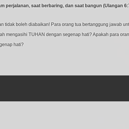
 perjalanan, saat berbaring, dan saat bangun (Ulangan 6:7
dan tidak boleh diabaikan! Para orang tua bertanggung jawab u
ah mengasihi TUHAN dengan segenap hati? Apakah para orang
genap hati?