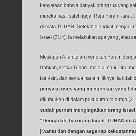
kenyataan bahwa banyak orang tua yang sal
mereka pasti saleh juga. Raja Yoram--anak R
di mata TUHAN. Setelah diangkat menjadi r
Israel (21:4). Ia melakukan apa yang jahat se
Meskipun Allah telah menekan Yoram dengan 
Bahkan, ketika Tuhan--melalui nabi Elia--
istri-istri, dan semua harta miliknya, ia tidak
penyakit usus yang mengerikan yang tid
dikuburkan di dalam pekuburan raja-raja 
sudah pernah mengingatkan orang Israel
"Dengarlah, hai orang Israel: TUHAN itu
jiwamu dan dengan segenap kekuatanmu." 