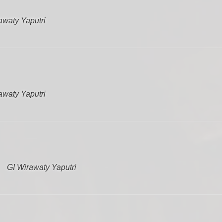
awaty Yaputri
awaty Yaputri
GI Wirawaty Yaputri