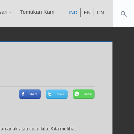
san
Temukan Kami
IND
EN
CN
 anak atau cucu kita. Kita melihat