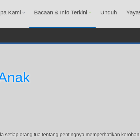
apa Kami
Bacaan & Info Terkini
Unduh
Yaya
-Anak
setiap orang tua tentang pentingnya memperhatikan kerohanian