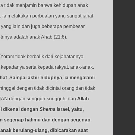
tua tidak menjamin bahwa kehidupan anak
a. Ia melakukan perbuatan yang sangat jahat
 yang lain dan juga beberapa pembesar
strinya adalah anak Ahab (21:6).
oram tidak berbalik dari kejahatannya.
 kepadanya serta kepada rakyat, anak-anak,
hat. Sampai akhir hidupnya, ia mengalami
inggal dengan tidak dicintai orang dan tidak
 TUHAN dengan sungguh-sungguh, dan
Allah
ni dikenal dengan
Shema
Israel, yaitu,
ngan segenap hatimu dan dengan segenap
anak berulang-ulang, dibicarakan saat