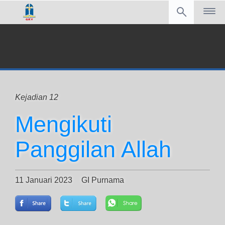
Kejadian 12
Mengikuti
Panggilan Allah
11 Januari 2023
GI Purnama