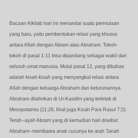
Bacaan Alkitab hari ini menandai suatu permulaan
yang baru, yaitu pembentukan relasi yang khusus
antara Allah dengan Abram atau Abraham. Tokoh-
tokoh di pasal 1-11 bisa dipandang sebagai wakil dari
seluruh umat manusia. Mulai pasal 12, yang dibahas
adalah kisah-kisah yang menyangkut relasi antara
Allah dengan keluarga Abraham dan keturunannya.
Abraham dilahirkan di Ur-Kasdim yang terletak di
Mesopotamia (11:28, lihat juga Kisah Para Rasul 7:2).
Terah--ayah Abram yang di kemudian hari disebut
Abraham--membawa anak cucunya ke arah Tanah