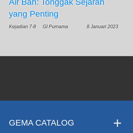
Air Bah: Tonggak Sejarah
yang Penting
Kejadian 7-8
GI Purnama
8 Januari 2023
GEMA CATALOG