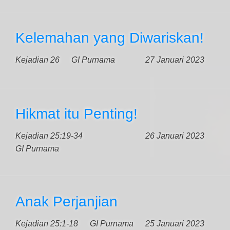
Kelemahan yang Diwariskan!
Kejadian 26
GI Purnama
27 Januari 2023
Hikmat itu Penting!
Kejadian 25:19-34
26 Januari 2023
GI Purnama
Anak Perjanjian
Kejadian 25:1-18
GI Purnama
25 Januari 2023