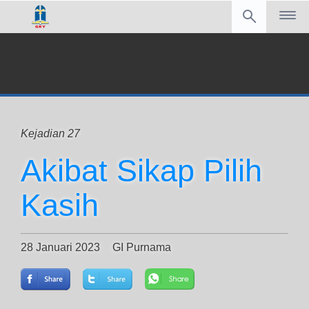
Kejadian 27
Akibat Sikap Pilih
Kasih
28 Januari 2023
GI Purnama