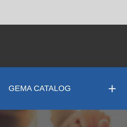
GEMA CATALOG