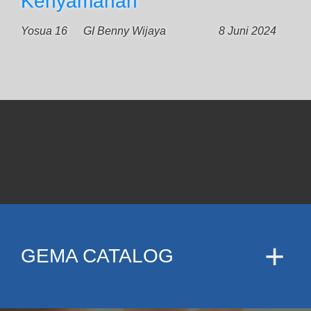
Kenyamanan
Yosua 16
GI Benny Wijaya
8 Juni 2024
GEMA CATALOG