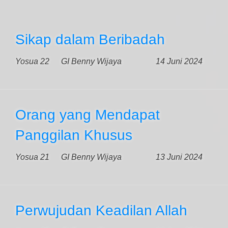
Sikap dalam Beribadah
Yosua 22
GI Benny Wijaya
14 Juni 2024
Orang yang Mendapat
Panggilan Khusus
Yosua 21
GI Benny Wijaya
13 Juni 2024
Perwujudan Keadilan Allah