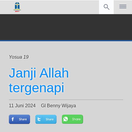
Yosua 19
Janji Allah
tergenapi
11 Juni 2024
GI Benny Wijaya