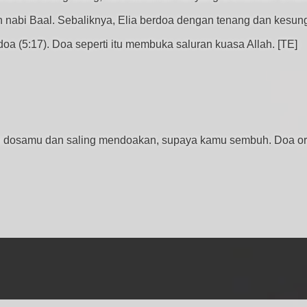
n nabi Baal. Sebaliknya, Elia berdoa dengan tenang dan kesun
doa (5:17). Doa seperti itu membuka saluran kuasa Allah. [TE]
u dosamu dan saling mendoakan, supaya kamu sembuh. Doa ora