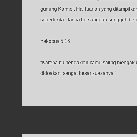
gunung Karmel. Hal luarlah yang ditampilka
seperti kita, dan ia bersungguh-sungguh ber
Yakobus 5:16
“Karena itu hendaklah kamu saling mengak
didoakan, sangat besar kuasanya.”