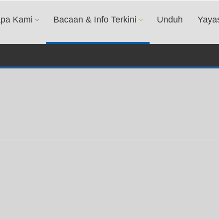
apa Kami
Bacaan & Info Terkini
Unduh
Yaya