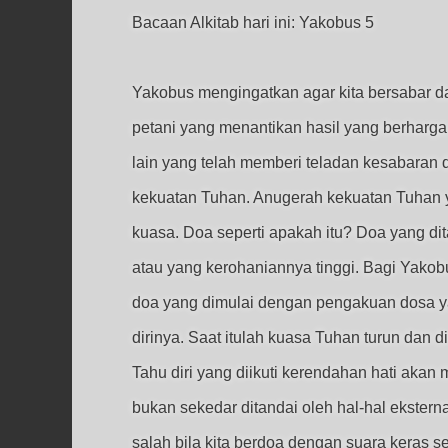
Bacaan Alkitab hari ini: Yakobus 5
Yakobus mengingatkan agar kita bersabar d
petani yang menantikan hasil yang berharga 
lain yang telah memberi teladan kesabaran 
kekuatan Tuhan. Anugerah kekuatan Tuhan ya
kuasa. Doa seperti apakah itu? Doa yang dit
atau yang kerohaniannya tinggi. Bagi Yakobu
doa yang dimulai dengan pengakuan dosa y
dirinya. Saat itulah kuasa Tuhan turun dan d
Tahu diri yang diikuti kerendahan hati ak
bukan sekedar ditandai oleh hal-hal ekstern
salah bila kita berdoa dengan suara keras s