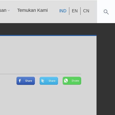
san
Temukan Kami
IND
EN
CN