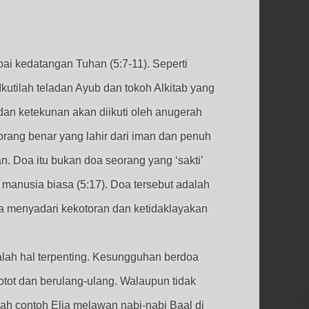
i kedatangan Tuhan (5:7-11). Seperti
Ikutilah teladan Ayub dan tokoh Alkitab yang
dan ketekunan akan diikuti oleh anugerah
orang benar yang lahir dari iman dan penuh
n. Doa itu bukan doa seorang yang ‘sakti’
 manusia biasa (5:17). Doa tersebut adalah
a menyadari kekotoran dan ketidaklayakan
lah hal terpenting. Kesungguhan berdoa
otot dan berulang-ulang. Walaupun tidak
lah contoh Elia melawan nabi-nabi Baal di