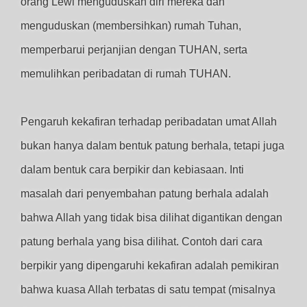
orang Lewi menguduskan diri mereka dan
menguduskan (membersihkan) rumah Tuhan,
memperbarui perjanjian dengan TUHAN, serta
memulihkan peribadatan di rumah TUHAN.
Pengaruh kekafiran terhadap peribadatan umat Allah
bukan hanya dalam bentuk patung berhala, tetapi juga
dalam bentuk cara berpikir dan kebiasaan. Inti
masalah dari penyembahan patung berhala adalah
bahwa Allah yang tidak bisa dilihat digantikan dengan
patung berhala yang bisa dilihat. Contoh dari cara
berpikir yang dipengaruhi kekafiran adalah pemikiran
bahwa kuasa Allah terbatas di satu tempat (misalnya