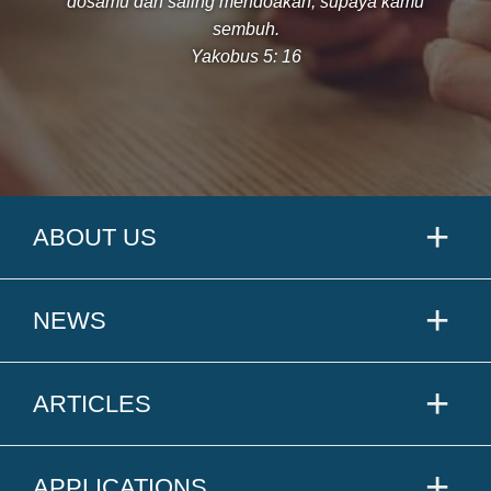
dosamu dan saling mendoakan, supaya kamu
sembuh.
Yakobus 5: 16
ABOUT US
NEWS
ARTICLES
APPLICATIONS