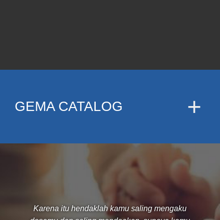
GEMA CATALOG
Karena itu hendaklah kamu saling mengaku