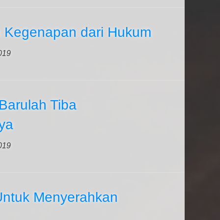
h Kegenapan dari Hukum
2019
Barulah Tiba
ya
2019
Untuk Menyerahkan