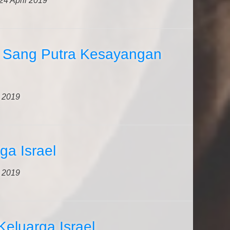
24 April 2019
 Sang Putra Kesayangan
l 2019
ga Israel
l 2019
Keluarga Israel