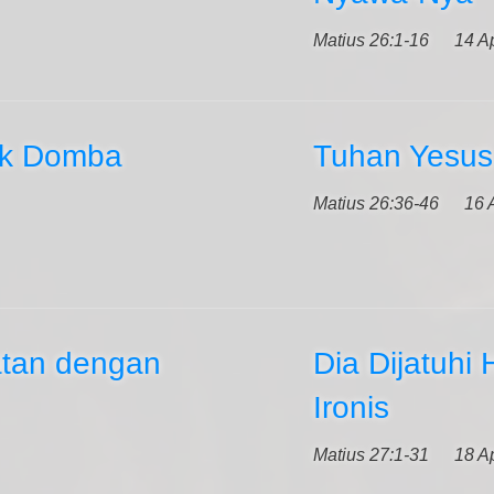
Matius 26:1-16
14 A
ak Domba
Tuhan Yesus
Matius 26:36-46
16 
atan dengan
Dia Dijatuhi
Ironis
Matius 27:1-31
18 A