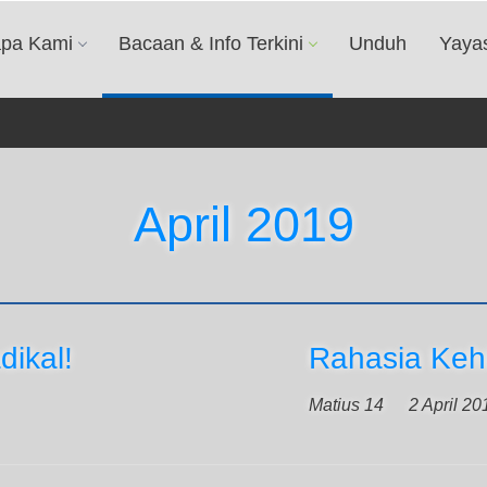
apa Kami
Bacaan & Info Terkini
Unduh
Yaya
April 2019
dikal!
Rahasia Keh
Matius 14
2 April 20