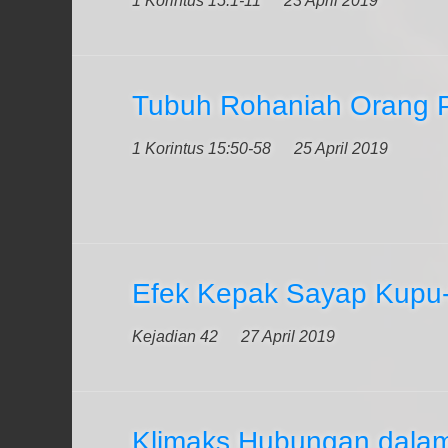
1 Korintus 15:1-11
23 April 2019
Tubuh Rohaniah Orang 
1 Korintus 15:50-58
25 April 2019
Efek Kepak Sayap Kupu
Kejadian 42
27 April 2019
Klimaks Hubungan dalam