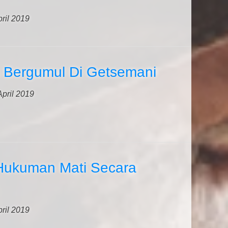
pril 2019
 Bergumul Di Getsemani
April 2019
 Hukuman Mati Secara
pril 2019