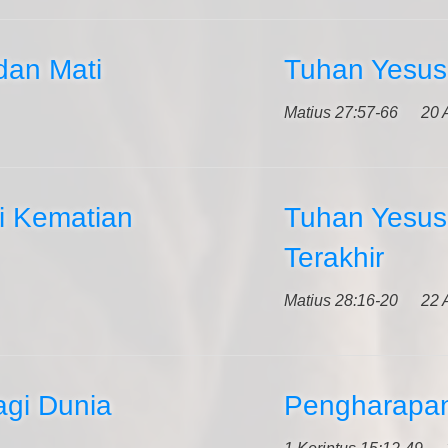
dan Mati
Tuhan Yesus
Matius 27:57-66
20 
i Kematian
Tuhan Yesus
Terakhir
Matius 28:16-20
22 
agi Dunia
Pengharapan