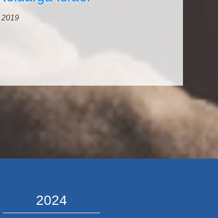
l 2019
2024