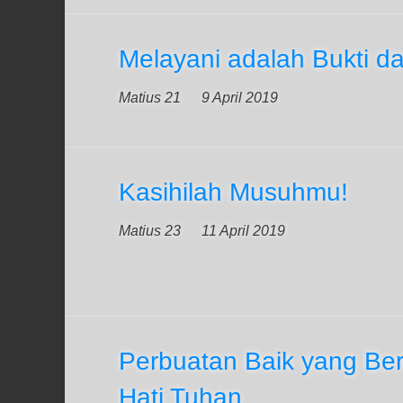
Melayani adalah Bukti da
Matius 21
9 April 2019
Kasihilah Musuhmu!
Matius 23
11 April 2019
Perbuatan Baik yang Ber
Hati Tuhan