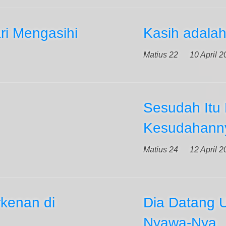
ri Mengasihi
Kasih adala
Matius 22
10 April 
Sesudah Itu 
Kesudahann
Matius 24
12 April 
kenan di
Dia Datang 
Nyawa-Nya