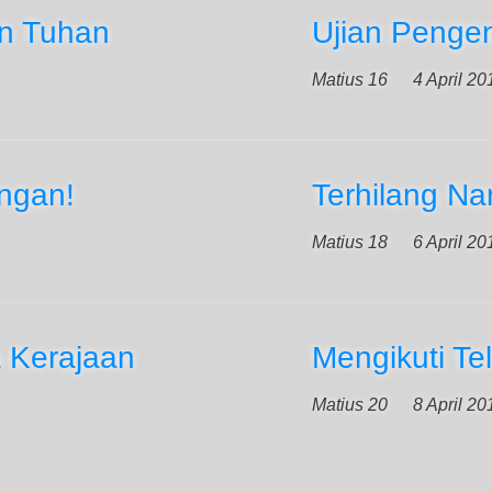
n Tuhan
Ujian Penge
Matius 16
4 April 20
ngan!
Terhilang Na
Matius 18
6 April 20
 Kerajaan
Mengikuti Te
Matius 20
8 April 20