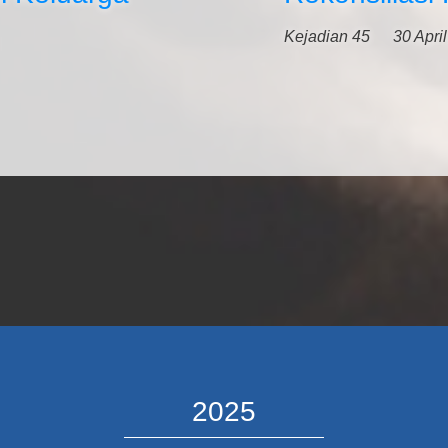
Kejadian 45
30 Apri
2025