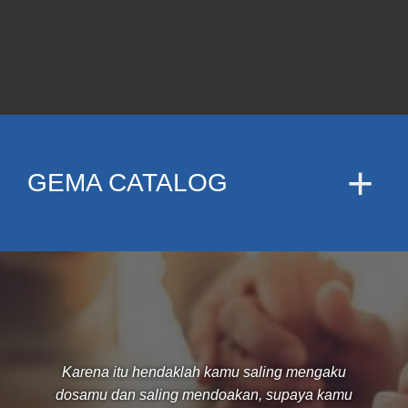
GEMA CATALOG
Karena itu hendaklah kamu saling mengaku
dosamu dan saling mendoakan, supaya kamu