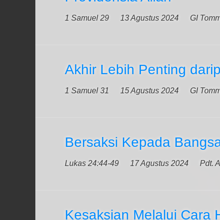
1 Samuel 29
13 Agustus 2024
GI Tom
Akhir Lebih Penting dari
1 Samuel 31
15 Agustus 2024
GI Tom
Bersaksi Kepada Bangs
Lukas 24:44-49
17 Agustus 2024
Pdt. 
Kesaksian Melalui Cara 