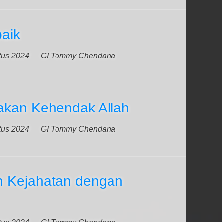
aik
tus 2024
GI Tommy Chendana
kan Kehendak Allah
tus 2024
GI Tommy Chendana
 Kejahatan dengan