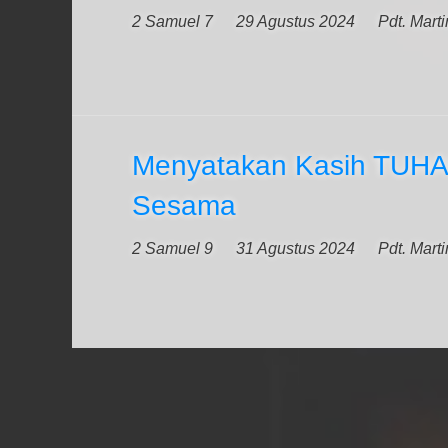
2 Samuel 7
29 Agustus 2024
Pdt. Mart
Menyatakan Kasih TUH
Sesama
2 Samuel 9
31 Agustus 2024
Pdt. Mart