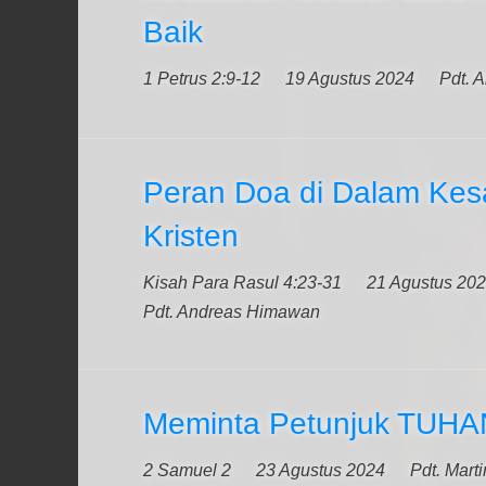
Baik
1 Petrus 2:9-12
19 Agustus 2024
Pdt. 
Peran Doa di Dalam Kes
Kristen
Kisah Para Rasul 4:23-31
21 Agustus 20
Pdt. Andreas Himawan
Meminta Petunjuk TUHA
2 Samuel 2
23 Agustus 2024
Pdt. Mart