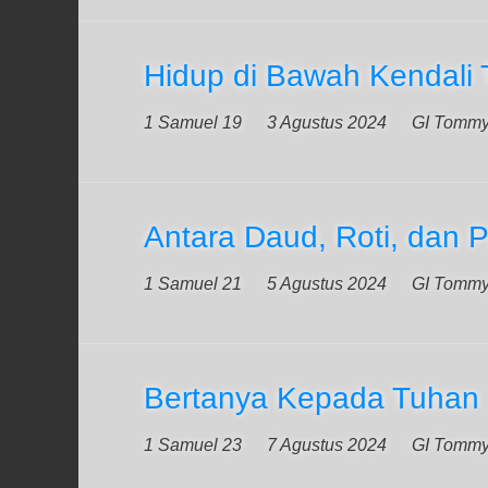
Hidup di Bawah Kendali
1 Samuel 19
3 Agustus 2024
GI Tomm
Antara Daud, Roti, dan 
1 Samuel 21
5 Agustus 2024
GI Tomm
Bertanya Kepada Tuhan
1 Samuel 23
7 Agustus 2024
GI Tomm