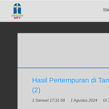
Si
Hasil Pertempuran di Ta
(2)
1 Samuel 17:31-58
1 Agustus 2024
GI