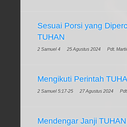
Sesuai Porsi yang Diper
TUHAN
2 Samuel 4
25 Agustus 2024
Pdt. Mart
Mengikuti Perintah TUH
2 Samuel 5:17-25
27 Agustus 2024
Pdt
Mendengar Janji TUHAN