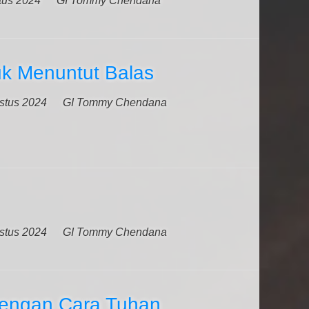
tus 2024
GI Tommy Chendana
uk Menuntut Balas
stus 2024
GI Tommy Chendana
stus 2024
GI Tommy Chendana
engan Cara Tuhan