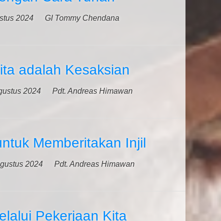
stus 2024
GI Tommy Chendana
ita adalah Kesaksian
gustus 2024
Pdt. Andreas Himawan
untuk Memberitakan Injil
gustus 2024
Pdt. Andreas Himawan
lalui Pekerjaan Kita