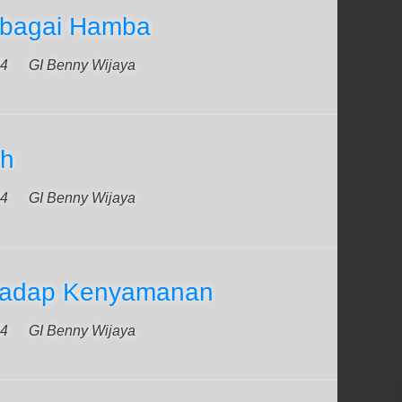
ebagai Hamba
24
GI Benny Wijaya
ah
24
GI Benny Wijaya
erhadap Kenyamanan
24
GI Benny Wijaya