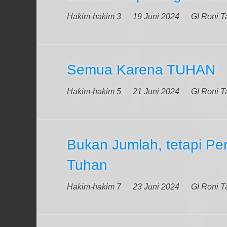
Hakim-hakim 3
19 Juni 2024
GI Roni T
Semua Karena TUHAN
Hakim-hakim 5
21 Juni 2024
GI Roni T
Bukan Jumlah, tetapi Pe
Tuhan
Hakim-hakim 7
23 Juni 2024
GI Roni T