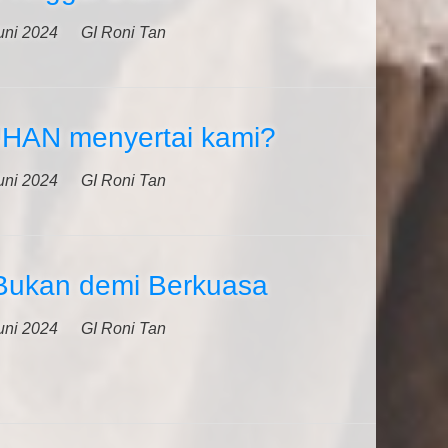
uni 2024
GI Roni Tan
HAN menyertai kami?
uni 2024
GI Roni Tan
Bukan demi Berkuasa
uni 2024
GI Roni Tan