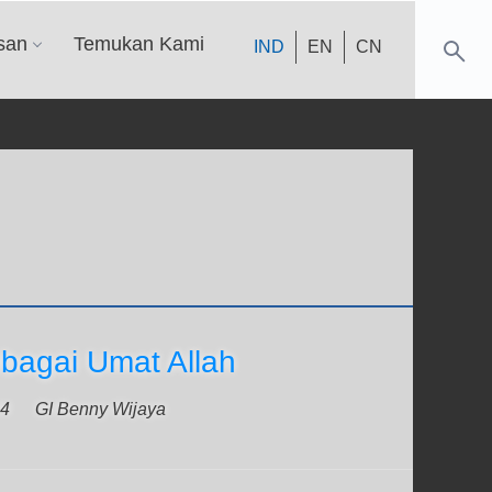
san
Temukan Kami
IND
EN
CN
bagai Umat Allah
24
GI Benny Wijaya