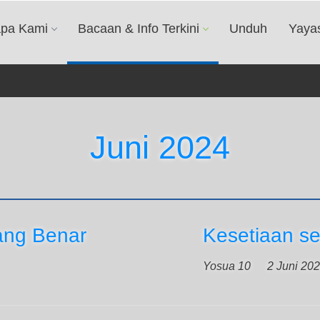
apa Kami
Bacaan & Info Terkini
Unduh
Yaya
Juni 2024
ang Benar
Kesetiaan se
Yosua 10
2 Juni 20