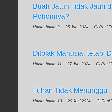
Buah Jatuh Tidak Jauh d
Pohonnya?
Hakim-hakim 9
25 Juni 2024
GI Roni T
Ditolak Manusia, tetapi 
Hakim-hakim 11
27 Juni 2024
GI Roni 
Tuhan Tidak Menunggu
Hakim-hakim 13
29 Juni 2024
GI Roni 