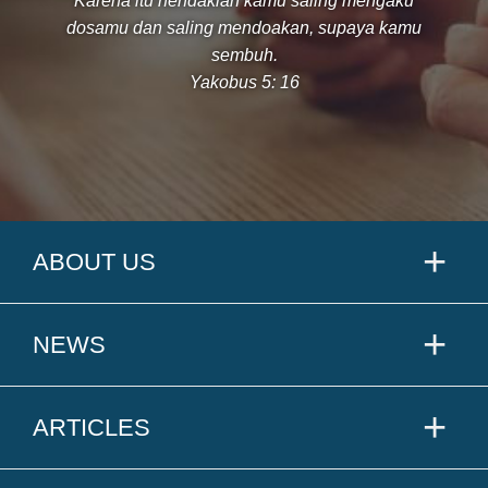
Karena itu hendaklah kamu saling mengaku
dosamu dan saling mendoakan, supaya kamu
sembuh.
Yakobus 5: 16
ABOUT US
NEWS
ARTICLES