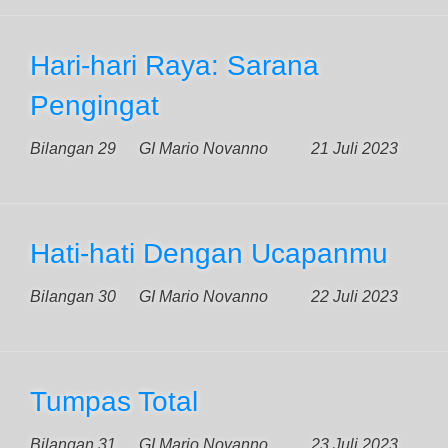
Hari-hari Raya: Sarana
Pengingat
Bilangan 29
GI Mario Novanno
21 Juli 2023
Hati-hati Dengan Ucapanmu
Bilangan 30
GI Mario Novanno
22 Juli 2023
Tumpas Total
Bilangan 31
GI Mario Novanno
23 Juli 2023