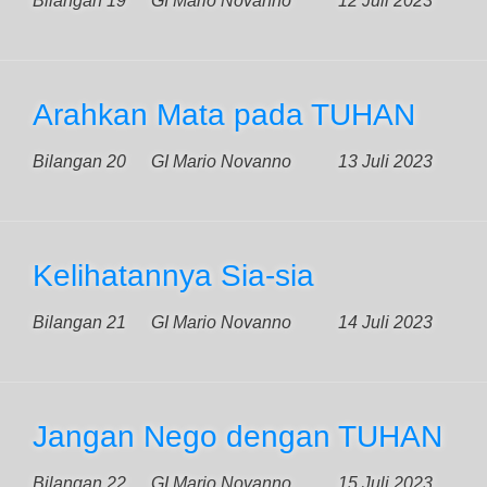
Bilangan 19
GI Mario Novanno
12 Juli 2023
Arahkan Mata pada TUHAN
Bilangan 20
GI Mario Novanno
13 Juli 2023
Kelihatannya Sia-sia
Bilangan 21
GI Mario Novanno
14 Juli 2023
Jangan Nego dengan TUHAN
Bilangan 22
GI Mario Novanno
15 Juli 2023